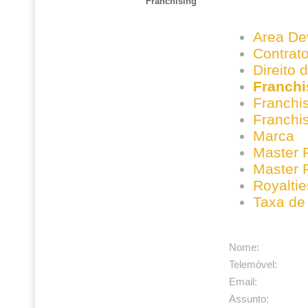
Franchising
Area De
Contrato
Direito 
Franch
Franchi
Franchi
Marca
Master 
Master 
Royaltie
Taxa de
Nome:
Telemóvel:
Email:
Assunto: